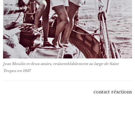
Jean Moulin et deux amies, vraisemblablement au large de Saint
Tropez en 1937
contact
réactions