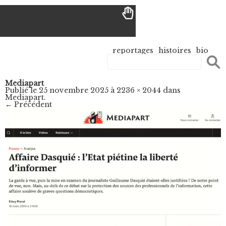
reportages
histoires
bio
Mediapart
Publié le
25 novembre 2025
à
2236 × 2044
dans
Mediapart
.
← Précédent