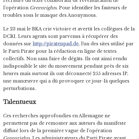
l'écriture du texte collaboratif de revendication de
l’opération
Greenrights
. Pour identifier les fauteurs de
troubles sous le masque des Anonymous.
Le 23 mai le BKA crie victoire et avertit les collègues de la
DCRI. Leurs agents sont parvenus à récupérer des
données sur
http://piratenpad.de
, l'un des sites utilisé par
le Parti Pirate pour la rédaction en ligne de textes
collectifs. Non sans faire de dégâts. Ils ont ainsi rendu
indisponible le site du mouvement pendant près de six
heures mais surtout ils ont déconnecté 255 adresses IP,
une manœuvre qui a dû provoquer ce jour-là quelques
perturbations.
Talentueux
Ces recherches approfondies en Allemagne ne
permettent pas de remonter aux auteurs du manifeste
diffusé lors de la première vague de l’opération
Greenrights
. Les administrateurs du Parti Pirate ayant