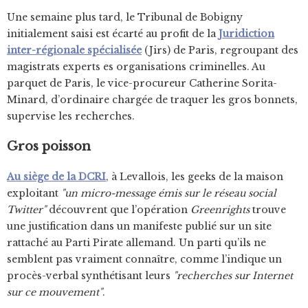
Une semaine plus tard, le Tribunal de Bobigny
initialement saisi est écarté au profit de la
Juridiction
inter-régionale spécialisée
(Jirs) de Paris, regroupant des
magistrats experts es organisations criminelles. Au
parquet de Paris, le vice-procureur Catherine Sorita-
Minard, d’ordinaire chargée de traquer les gros bonnets,
supervise les recherches.
Gros poisson
Au siège de la DCRI
, à Levallois, les geeks de la maison
exploitant
"un micro-message émis sur le réseau social
Twitter"
découvrent que l’opération
Greenrights
trouve
une justification dans un manifeste publié sur un site
rattaché au Parti Pirate allemand. Un parti qu’ils ne
semblent pas vraiment connaître, comme l’indique un
procès-verbal synthétisant leurs
"recherches sur Internet
sur ce mouvement"
.