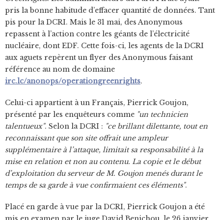
pris la bonne habitude d’effacer quantité de données. Tant
pis pour la DCRI. Mais le 31 mai, des Anonymous
repassent à l’action contre les géants de l’électricité
nucléaire, dont EDF. Cette fois-ci, les agents de la DCRI
aux aguets repèrent un flyer des Anonymous faisant
référence au nom de domaine
irc.lc/anonops/operationgreenrights
.
Celui-ci appartient à un Français, Pierrick Goujon,
présenté par les enquêteurs comme
"un technicien
talentueux"
. Selon la DCRI :
"ce brillant dilettante, tout en
reconnaissant que son site offrait une ampleur
supplémentaire à l’attaque, limitait sa responsabilité à la
mise en relation et non au contenu. La copie et le début
d’exploitation du serveur de M. Goujon menés durant le
temps de sa garde à vue confirmaient ces éléments"
.
Placé en garde à vue par la DCRI, Pierrick Goujon a été
mis en examen par le juge David Benichou, le 26 janvier