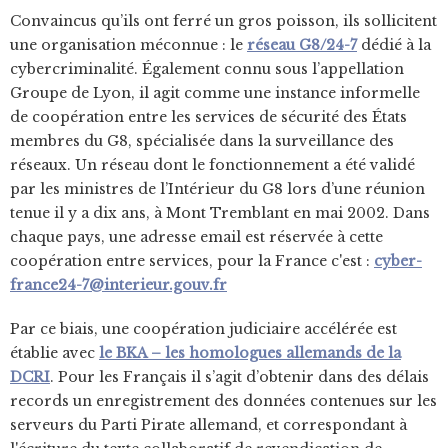
Convaincus qu’ils ont ferré un gros poisson, ils sollicitent
une organisation méconnue : le
réseau G8/24-7
dédié à la
cybercriminalité. Également connu sous l’appellation
Groupe de Lyon, il agit comme une instance informelle
de coopération entre les services de sécurité des États
membres du G8, spécialisée dans la surveillance des
réseaux. Un réseau dont le fonctionnement a été validé
par les ministres de l’Intérieur du G8 lors d’une réunion
tenue il y a dix ans, à Mont Tremblant en mai 2002. Dans
chaque pays, une adresse email est réservée à cette
coopération entre services, pour la France c'est :
cyber-
france24-7@interieur.gouv.fr
Par ce biais, une coopération judiciaire accélérée est
établie avec
le BKA – les homologues allemands de la
DCRI
. Pour les Français il s’agit d’obtenir dans des délais
records un enregistrement des données contenues sur les
serveurs du Parti Pirate allemand, et correspondant à