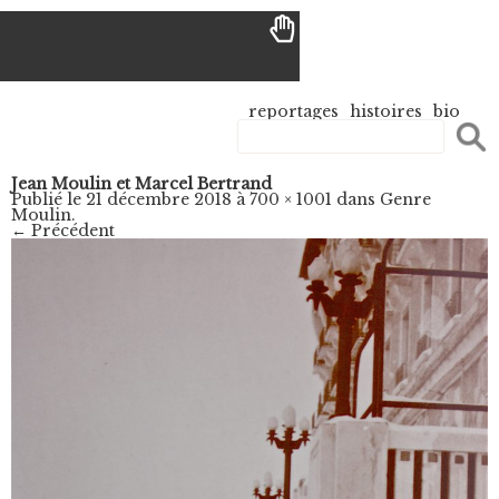
reportages
histoires
bio
Jean Moulin et Marcel Bertrand
Publié le
21 décembre 2018
à
700 × 1001
dans
Genre
Moulin
.
← Précédent