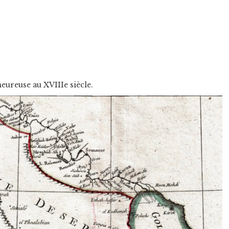
heureuse au XVIIIe siècle
.