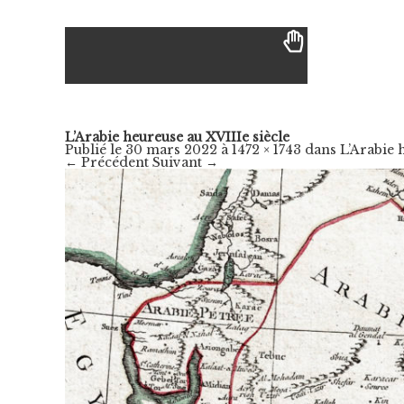
L’Arabie heureuse au XVIIIe siècle
Publié le
30 mars 2022
à
1472 × 1743
dans
L’Arabie 
← Précédent
Suivant →