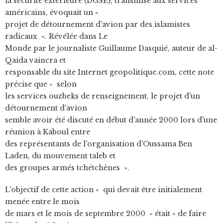
la sécurité extérieure (DGSE), transmise aux services
américains, évoquait un «
projet de détournement d'avion par des islamistes
radicaux ». Révélée dans Le
Monde par le journaliste Guillaume Dasquié, auteur de al-
Qaida vaincra et
responsable du site Internet geopolitique.com, cette note
précise que « selon
les services ouzbeks de renseignement, le projet d'un
détournement d'avion
semble avoir été discuté en début d'année 2000 lors d'une
réunion à Kaboul entre
des représentants de l'organisation d'Oussama Ben
Laden, du mouvement taleb et
des groupes armés tchétchènes ».
L'objectif de cette action « qui devait être initialement
menée entre le mois
de mars et le mois de septembre 2000 » était « de faire