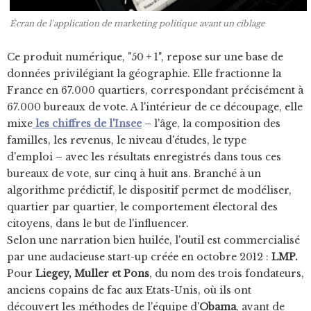
Écran de l'application de marketing politique avant un ciblage
Ce produit numérique, "50 + 1", repose sur une base de
données privilégiant la géographie. Elle fractionne la
France en 67.000 quartiers, correspondant précisément à
67.000 bureaux de vote. A l'intérieur de ce découpage, elle
mixe
les chiffres de l'
Insee
– l'âge, la composition des
familles, les revenus, le niveau d'études, le type
d'emploi – avec les résultats enregistrés dans tous ces
bureaux de vote, sur cinq à huit ans. Branché à un
algorithme prédictif, le dispositif permet de modéliser,
quartier par quartier, le comportement électoral des
citoyens, dans le but de l'influencer.
Selon une narration bien huilée, l'outil est commercialisé
par une audacieuse start-up créée en octobre 2012 :
LMP.
Pour
Liegey, Muller et Pons
, du nom des trois fondateurs,
anciens copains de fac aux Etats-Unis, où ils ont
découvert les méthodes de l'équipe d'
Obama
, avant de