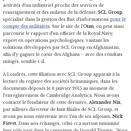
activités d'un industriel proche des services de
renseignement et des milieux de la défense,
SCL Group
,
spécialisé dans la gestion des flux d'informations
pour le
compte des militaires
. Sur le site de l'
Otan
, on peut ainsi
parcourir le rapport d'un officier de la Royal Navy,
expert en opérations psychologiques, vantant les
solutions développées par SCL Group en Afghanistan,
afin d'y gagner le cœur des Afghans – avec des résultats
mitigés, semble-t-il.
À Londres, cette filiation avec SCL Group apparaît à la
lecture du registre des sociétés britanniques, dans les
documents déposés le 6 janvier 2015 au moment de
l'enregistrement de Cambridge Analytica. Nous avons
contacté le fondateur de cette dernière,
Alexander Nix
,
par ailleurs directeur de huit filiales de SCL Group, et
avons pu nous entretenir avec l'un de ses adjoints,
Nick
Fievet
. Dans nos échanges, celui-ci a surtout minimisé
leur rôle joué dans la campagne de Donald Trump.
"Nous