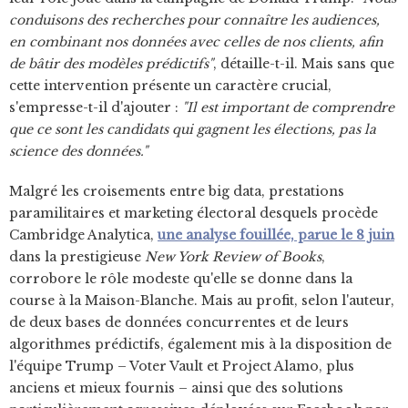
conduisons des recherches pour connaître les audiences,
en combinant nos données avec celles de nos clients, afin
de bâtir des modèles prédictifs"
, détaille-t-il. Mais sans que
cette intervention présente un caractère crucial,
s'empresse-t-il d'ajouter :
"Il est important de comprendre
que ce sont les candidats qui gagnent les élections, pas la
science des données."
Malgré les croisements entre big data, prestations
paramilitaires et marketing électoral desquels procède
Cambridge Analytica,
une analyse fouillée, parue le 8 juin
dans la prestigieuse
New York Review of Books
,
corrobore le rôle modeste qu'elle se donne dans la
course à la Maison-Blanche. Mais au profit, selon l'auteur,
de deux bases de données concurrentes et de leurs
algorithmes prédictifs, également mis à la disposition de
l'équipe Trump – Voter Vault et Project Alamo, plus
anciens et mieux fournis – ainsi que des solutions