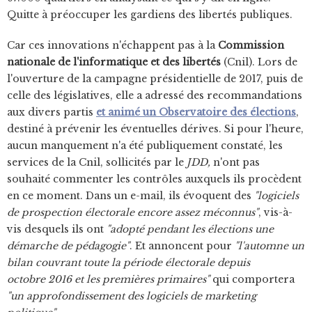
Quitte à préoccuper les gardiens des libertés publiques.
Car ces innovations n'échappent pas à la
Commission
nationale de l'informatique et des libertés
(Cnil). Lors de
l'ouverture de la campagne présidentielle de 2017, puis de
celle des législatives, elle a adressé des recommandations
aux divers partis
et animé un Observatoire des élections
,
destiné à prévenir les éventuelles dérives. Si pour l'heure,
aucun manquement n'a été publiquement constaté, les
services de la Cnil, sollicités par le
JDD,
n'ont pas
souhaité commenter les contrôles auxquels ils procèdent
en ce moment. Dans un e-mail, ils évoquent des
"logiciels
de prospection électorale encore assez méconnus"
, vis-à-
vis desquels ils ont
"adopté pendant les élections une
démarche de pédagogie"
. Et annoncent pour
"l'automne un
bilan couvrant toute la période électorale depuis
octobre 2016 et les premières primaires"
qui comportera
"un approfondissement des logiciels de marketing