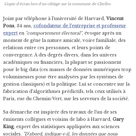
Copie d'écran lors d'un ciblage sur la commune de Chelles
Joint par téléphone à l'université de Harvard,
Vincent
Pons
, 34 ans,
cofondateur de l'entreprise et professeur
expert
en
"comportement électoral"
, évoque après un
moment de gêne la nature amicale, voire familiale, des
relations entre ces personnes, et leurs points de
convergence. À des degrés divers, dans les univers
académiques ou financiers, la plupart se passionnent
pour le big data (ces masses de données numériques trop
volumineuses pour être analysées par les systèmes de
gestion classiques) et la politique. Lui se concentre sur la
fabrication d'algorithmes prédictifs, tels ceux utilisés à
Paris, rue du Chemin-Vert, sur les serveurs de la société.
Sa démarche est inspirée des travaux de l'un de ses
éminents collègues et voisins de labo à Harvard,
Gary
King
, expert des statistiques appliquées aux sciences
sociales.
"D'abord, indique-t-il, les données que nous