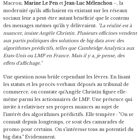
Macron,
Marine Le Pen
et
Jean-Luc Mélenchon
–, la
modernité qu'ils affichaient en existant sur les réseaux
sociaux leur a peut-être autant bénéficié que le contenu
des messages mêmes qu'ils y délivraient.
"La réalité est à
nuancer, insiste Angèle Christin. Plusieurs officines vendent
aux partis politiques des solutions de big data avec des
algorithmes prédictifs, telles que Cambridge Analytica aux
Etats-Unis ou LMP en France. Mais il y a, je pense, des
effets d'affichage."
Une question nous brûle cependant les lèvres. En lisant
les statuts et les procès-verbaux déposés au tribunal de
commerce, on constate qu'Angèle Christin figure elle-
même parmi les actionnaires de LMP. Une présence qui
invite à relativiser ses propres nuances au sujet de
l'intérêt des algorithmes prédictifs. Elle tempère : "On se
connaît depuis longtemps, ce sont des camarades de
promo pour certains. On s'intéresse tous au potentiel du
big data." Évidemment.