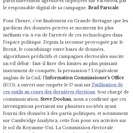
particulièrement agressives déployées sur Facebook par
le responsable digital de sa campagne,
Brad Parscale
.
Pour l'heure, c'est finalement en Grande-Bretagne que les
gardiens des données privées se montrent les plus
méfiants vis-à-vis de l'arrivée de ces technologies dans
l'espace politique. Depuis la secousse provoquée par le
Brexit, le concubinage entre bases de données,
algorithmes prédictifs et campagnes électorales suscite
un vif débat : faut-il fixer des limites au plus puissant
instrument de conquête, la persuasion ? L'équivalent
anglais de la Cnil, l'
Information Commissioner's Office
(ICO), a ouvert une enquête le 17 mai sur
l'utilisation de
ces outils au cours des dernières élections
. Son chargé de
communication,
Steve Doohan
, nous a confirmé que ces
investigations portaient sur plusieurs sociétés ayant
fourni des données à des partis politiques, et notamment
sur Cambridge Analytica, cette fois pour ses activités sur
le sol du Royaume-Uni. La Commission électorale