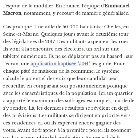
l'espoir de le modifier. En France, l’équipe d’
Emmanuel
Macron
, notamment, y recourt de manière généralisée.
Cas pratique. Une ville de 50.000 habitants : Chelles, en
Seine-et-Marne. Quelques jours avant le deuxième tour
des législatives de 2017. Des militants arpentent les rues,
ils vont à la rencontre des électeurs, un œil sur une
tablette numérique. Ils ne se déplacent pas au hasard ; sur
l'écran, une
application baptisée "50+1"
les guide. Pour
chaque pâté de maisons de la commune, le système
calcule le potentiel des voix que leur candidat peut
recueillir, en comparant son positionnement politique
avec les caractéristiques de la population. Ici, un quartier
a apporté le maximum des suffrages escomptés, inutile de
s'y rendre. Là, les derniers résultats se révèlent en deçà
des prévisions. Les militants se dirigent en priorité vers
ces résidences-ci, où ils espèrent encore gagner des
votes. Avant de frapper à la première porte, ils zooment
sur la cartographie de l'application. Au regard de la