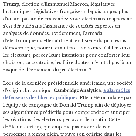
Trump
, élection d'Emmanuel Macron, législatives
britanniques, législatives françaises : depuis un peu plus
d'un an, pas un de ces rendez-vous électoraux majeurs ne
s'est déroulé sans l'assistance de sociétés expertes en
analyses de données. Évidemment, l'armada
d'électronique qu'elles utilisent, en lisière du processus
démocratique, nourrit craintes et fantasmes. Cibler ainsi
les électeurs, percer leurs intentions pour conforter leur
choix ou, au contraire, les faire douter, n'y a-t-il pas là un
risque de dévoiement du jeu électoral ?
Lors de la dernière présidentielle américaine, une société
d'origine britannique,
Cambridge Analytica
,
a alarmé les
défenseurs des libertés publiques
. Elle a été mandatée par
l'équipe de campagne de Donald Trump afin de déployer
ses algorithmes prédictifs pour comprendre et anticiper
les réactions des électeurs peu avant le scrutin. Cette
drôle de start-up, qui emploie pas moins de cent
personnes à temps plein, trouve son origine dans les