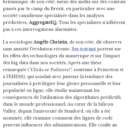
britannique, de son côté, mène des audits sur des contrats
passés par le camp du Brexit, en particulier avec une
société canadienne spécialisée dans les analyses
prédictives,
AggregateIQ.
Tous les spécialistes n'adhèrent
pas à ces interrogations alarmistes.
La sociologue
Angèle Christin
, de son côté, dit observer
sans anxiété l'évolution récente.
Ses travaux
portent sur
les effets des technologies du numérique et sur l'impact
des big data dans nos sociétés. Après une thèse
remarquée (
"Clicks or Pulitzers?"
, soutenue à Princeton et
à l'EHESS), qui sondait avec justesse la tendance des
journalistes à privilégier leur gloire personnelle et leur
popularité en ligne, elle étudie maintenant les
conséquences de l'utilisation des algorithmes prédictifs
dans le monde professionnel. Au cœur de la Silicon
Valley, depuis l'université de Stanford, où elle a été
nommée, elle examine comment des lignes de code
peuvent influencer des administrations. Elle confie au