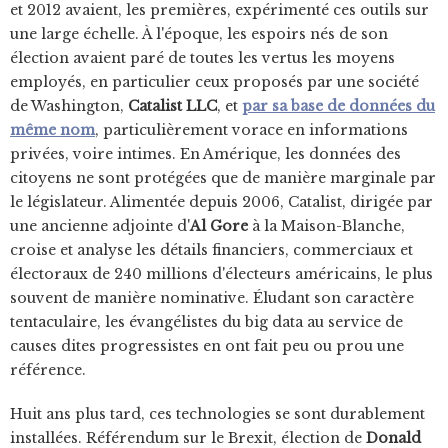
et 2012 avaient, les premières, expérimenté ces outils sur
une large échelle. À l'époque, les espoirs nés de son
élection avaient paré de toutes les vertus les moyens
employés, en particulier ceux proposés par une société
de Washington,
Catalist LLC
, et
par sa base de données du
même nom
, particulièrement vorace en informations
privées, voire intimes. En Amérique, les données des
citoyens ne sont protégées que de manière marginale par
le législateur. Alimentée depuis 2006, Catalist, dirigée par
une ancienne adjointe d'
Al Gore
à la Maison-Blanche,
croise et analyse les détails financiers, commerciaux et
électoraux de 240 millions d'électeurs américains, le plus
souvent de manière nominative. Éludant son caractère
tentaculaire, les évangélistes du big data au service de
causes dites progressistes en ont fait peu ou prou une
référence.
Huit ans plus tard, ces technologies se sont durablement
installées. Référendum sur le Brexit, élection de
Donald