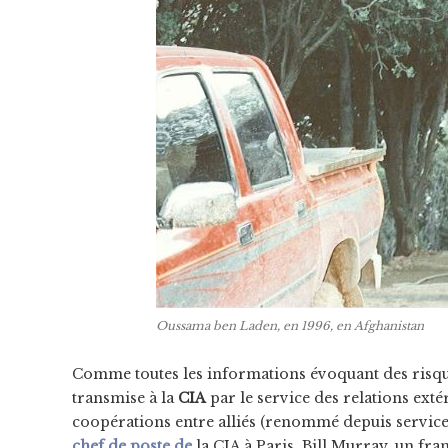
Oussama ben Laden, en 1996, en Afghanistan
Comme toutes les informations évoquant des risques
transmise à la
CIA
par le service des relations ext
coopérations entre alliés (renommé depuis service 
chef de poste de
la CIA à Paris, Bill Murray, un f