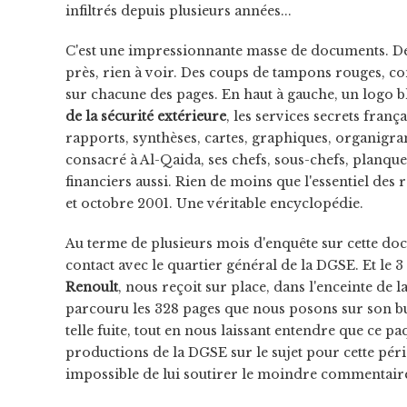
infiltrés depuis plusieurs années...
C'est une impressionnante masse de documents. De l
près, rien à voir. Des coups de tampons rouges, con
sur chacune des pages. En haut à gauche, un logo b
de la sécurité extérieure
, les services secrets frança
rapports, synthèses, cartes, graphiques, organigra
consacré à Al-Qaida, ses chefs, sous-chefs, planque
financiers aussi. Rien de moins que l'essentiel des
et octobre 2001. Une véritable encyclopédie.
Au terme de plusieurs mois d'enquête sur cette do
contact avec le quartier général de la DGSE. Et le 3 
Renoult
, nous reçoit sur place, dans l'enceinte de 
parcouru les 328 pages que nous posons sur son bu
telle fuite, tout en nous laissant entendre que ce pa
productions de la DGSE sur le sujet pour cette péri
impossible de lui soutirer le moindre commentaire