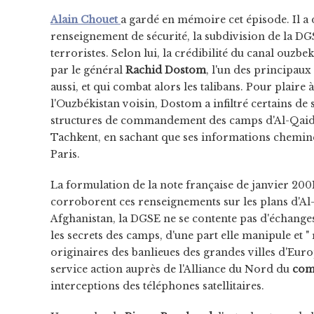
Alain Chouet
a gardé en mémoire cet épisode. Il a 
renseignement de sécurité, la subdivision de la D
terroristes. Selon lui, la crédibilité du canal ouzbe
par le général
Rachid Dostom
, l'un des principaux
aussi, et qui combat alors les talibans. Pour plaire 
l'Ouzbékistan voisin, Dostom a infiltré certains d
structures de commandement des camps d'Al-Qaida. 
Tachkent, en sachant que ses informations chemin
Paris.
La formulation de la note française de janvier 200
corroborent ces renseignements sur les plans d'Al-
Afghanistan, la DGSE ne se contente pas d'échanges
les secrets des camps, d'une part elle manipule et "
originaires des banlieues des grandes villes d'Eur
service action auprès de l'Alliance du Nord du
com
interceptions des téléphones satellitaires.