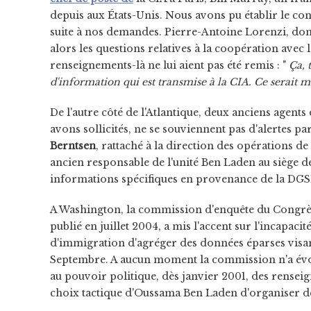
depuis aux États-Unis. Nous avons pu établir le co
suite à nos demandes. Pierre-Antoine Lorenzi, dont
alors les questions relatives à la coopération avec 
renseignements-là ne lui aient pas été remis : "
Ça, 
d'information qui est transmise à la CIA. Ce serait m
De l'autre côté de l'Atlantique, deux anciens agents
avons sollicités, ne se souviennent pas d'alertes p
Berntsen
, rattaché à la direction des opérations de
ancien responsable de l'unité Ben Laden au siège d
informations spécifiques en provenance de la DGS
A Washington, la commission d'enquête du Congrès 
publié en juillet 2004, a mis l'accent sur l'incapaci
d'immigration d'agréger des données éparses vis
Septembre. A aucun moment la commission n'a évoqu
au pouvoir politique, dès janvier 2001, des rensei
choix tactique d'Oussama Ben Laden d'organiser d