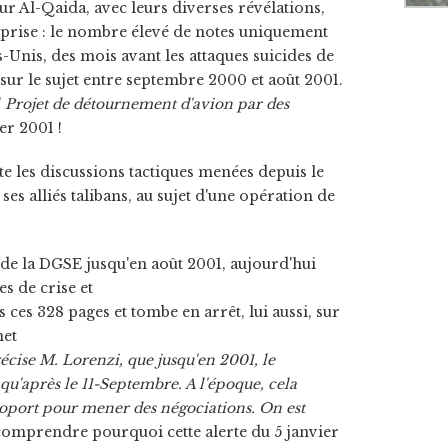
sur Al-Qaida, avec leurs diverses révélations,
rprise : le nombre élevé de notes uniquement
-Unis, des mois avant les attaques suicides de
ur le sujet entre septembre 2000 et août 2001.
"
Projet de détournement d'avion par des
ier 2001 !
e les discussions tactiques menées depuis le
 ses alliés talibans, au sujet d'une opération de
 de la DGSE jusqu'en août 2001, aujourd'hui
es de crise et
 ces 328 pages et tombe en arrêt, lui aussi, sur
met
récise M. Lorenzi, que jusqu'en 2001, le
qu'après le 11-Septembre. A l'époque, cela
roport pour mener des négociations. On est
 comprendre pourquoi cette alerte du 5 janvier