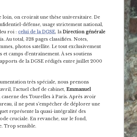
oin, on croirait une thèse universitaire. De
fidentiel-défense, usage strictement national,
leu roi :
celui de la DGSE
, la
Direction générale
is. Au total, 328 pages classifiées. Notes,
mmes, photos satellite. Le tout exclusivement
s et camps d'entraînement. À ses soutiens
 rapports de la DGSE rédigés entre juillet 2000
cumentation très spéciale, nous prenons
avril, l'actuel chef de cabinet,
Emmanuel
la caserne des Tourelles à Paris. Après avoir
reau, il ne peut s'empêcher de déplorer une
quet représente la quasi-intégralité des
ode cruciale. En revanche, sur le fond,
. Trop sensible.