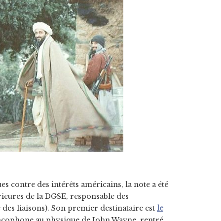
 contre des intérêts américains, la note a été
érieures de la DGSE, responsable des
des liaisons). Son premier destinataire est
le
rancophone au physique de John Wayne, rentré