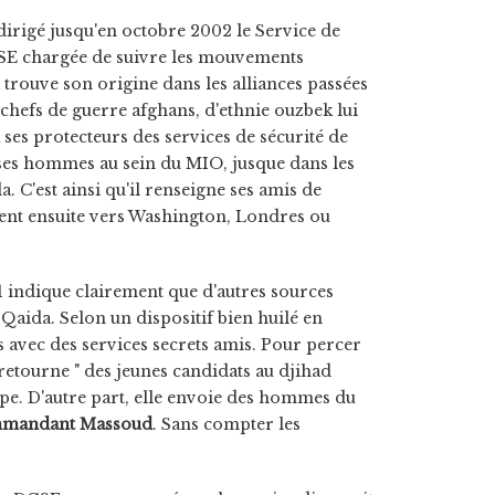
dirigé jusqu'en octobre 2002 le Service de
GSE chargée de suivre les mouvements
k trouve son origine dans les alliances passées
 chefs de guerre afghans, d'ethnie ouzbek lui
à ses protecteurs des services de sécurité de
e ses hommes au sein du MIO, jusque dans les
C'est ainsi qu'il renseigne ses amis de
ent ensuite vers Washington, Londres ou
1 indique clairement que d'autres sources
Qaida. Selon un dispositif bien huilé en
 avec des services secrets amis. Pour percer
 retourne " des jeunes candidats au djihad
ope. D'autre part, elle envoie des hommes du
mandant Massoud
. Sans compter les