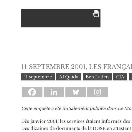
11 SEPTEMBRE 2001, LES FRANÇA
11 septembre
Al Qaida
Ben Laden
CIA
Cette enquête a été initialement publiée dans Le Mo
Dès janvier 2001, les services étaient informés de
Des dizaines de documents de la DGSE en attestent 