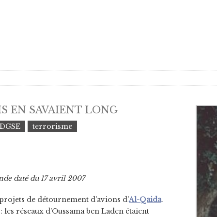
IS EN SAVAIENT LONG
DGSE
terrorisme
nde daté du 17 avril 2007
s projets de détournement d'avions d'
Al-Qaida
.
: les réseaux d'Oussama ben Laden étaient