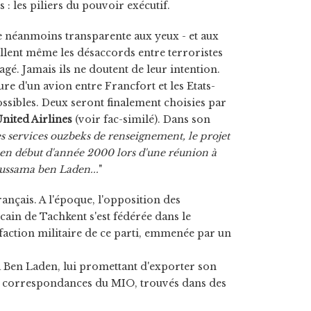
: les piliers du pouvoir exécutif.
e néanmoins transparente aux yeux - et aux
aillent même les désaccords entre terroristes
é. Jamais ils ne doutent de leur intention.
ure d'un avion entre Francfort et les Etats-
possibles. Deux seront finalement choisies par
nited Airlines
(voir fac-similé). Dans son
es services ouzbeks de renseignement, le projet
 en début d'année 2000 lors d'une réunion à
Oussama ben Laden...
"
ançais. A l'époque, l'opposition des
in de Tachkent s'est fédérée dans le
 faction militaire de ce parti, emmenée par un
 Ben Laden, lui promettant d'exporter son
 des correspondances du MIO, trouvés dans des